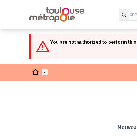
Panneau de gestion des cookies
You are not authorized to perform this
Accueil
Menu principal
Nouveau