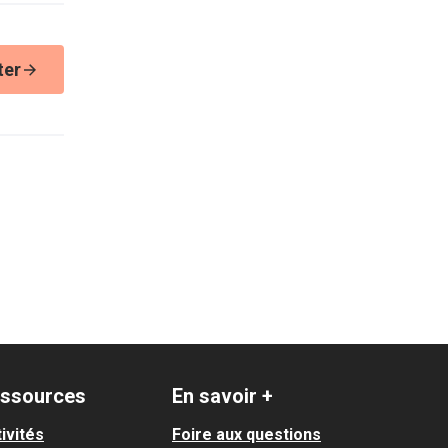
ter
ssources
En savoir +
ivités
Foire aux questions