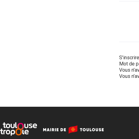
S'inscrir
Mot de p
Vous n’av
Vous n’av