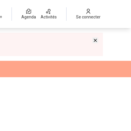
 +
Agenda
Activités
Se connecter