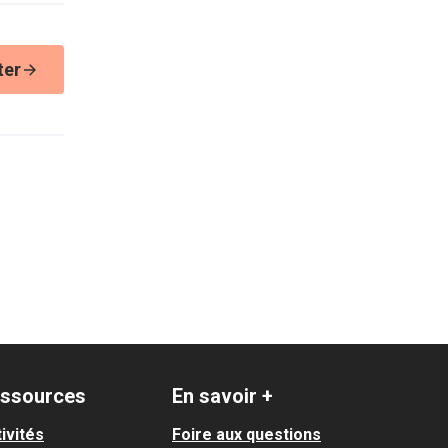
ter
ssources
En savoir +
ivités
Foire aux questions