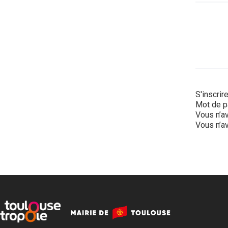
S'inscrir
Mot de p
Vous n’av
Vous n’av