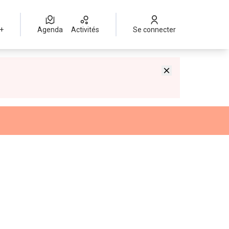
 +
Agenda
Activités
Se connecter