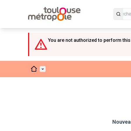
Panneau de gestion des cookies
You are not authorized to perform this
Accueil
Menu principal
Nouveau