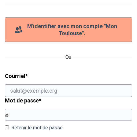
M'identifier avec mon compte "Mon
Toulouse".
Ou
Champ obligatoire
Courriel
*
Champ obligatoire
Mot de passe
*
Retenir le mot de passe