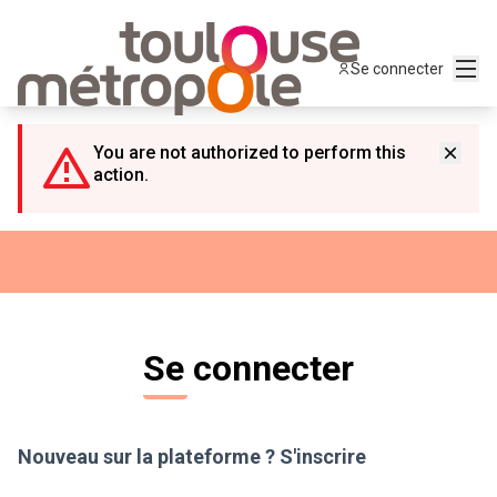
Panneau de gestion des cookies
Menu
Se connecter
You are not authorized to perform this
action.
Se connecter
Nouveau sur la plateforme ?
S'inscrire