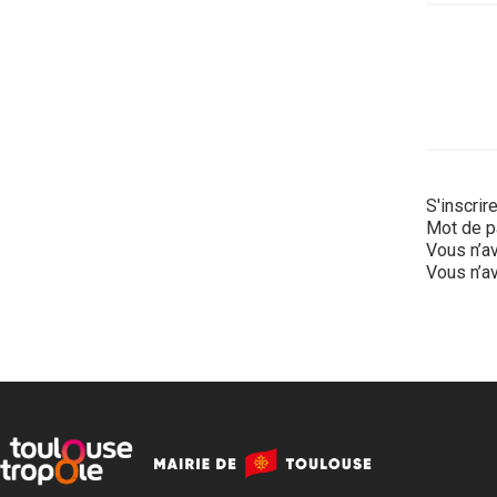
S'inscrir
Mot de p
Vous n’av
Vous n’av