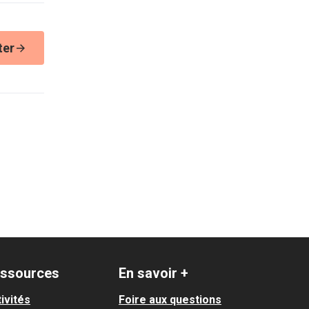
ter
ssources
En savoir +
ivités
Foire aux questions