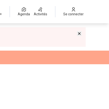
 +
Agenda
Activités
Se connecter