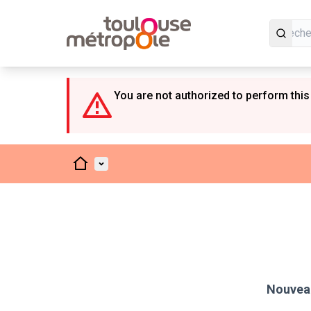
Panneau de gestion des cookies
You are not authorized to perform this
Accueil
Menu principal
Nouveau