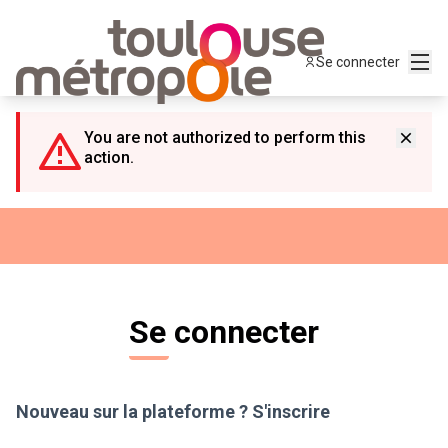
Panneau de gestion des cookies
Menu
Se connecter
You are not authorized to perform this
action.
Se connecter
Nouveau sur la plateforme ?
S'inscrire