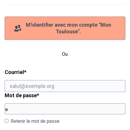
M'identifier avec mon compte "Mon
Toulouse".
Ou
Champ obligatoire
Courriel
*
Champ obligatoire
Mot de passe
*
Retenir le mot de passe