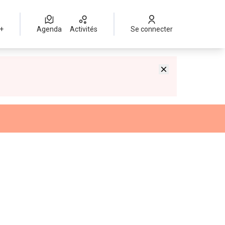
 +
Agenda
Activités
Se connecter