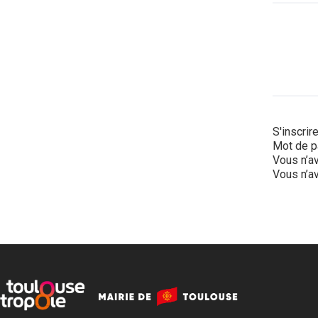
S'inscrir
Mot de p
Vous n’av
Vous n’av