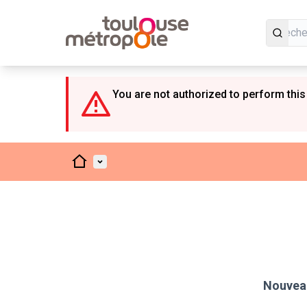
Panneau de gestion des cookies
You are not authorized to perform this
Accueil
Menu principal
Nouveau