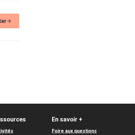
ter
ssources
En savoir +
ivités
Foire aux questions