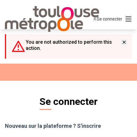
Panneau de gestion des cookies
Menu
Se connecter
You are not authorized to perform this
action.
Se connecter
Nouveau sur la plateforme ?
S'inscrire