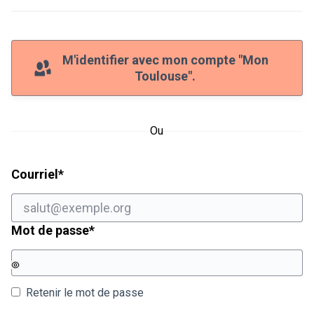
M'identifier avec mon compte "Mon
Toulouse".
Ou
Champ obligatoire
Courriel
*
Champ obligatoire
Mot de passe
*
Retenir le mot de passe