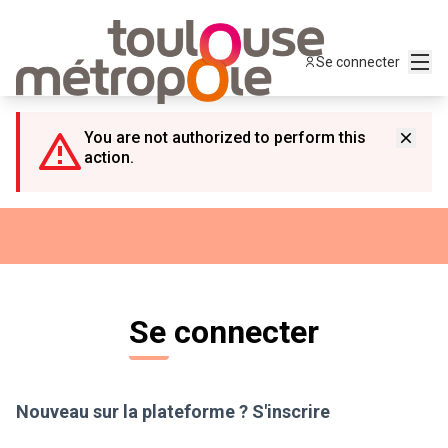
Panneau de gestion des cookies
Menu
Se connecter
You are not authorized to perform this
action.
Se connecter
Nouveau sur la plateforme ?
S'inscrire