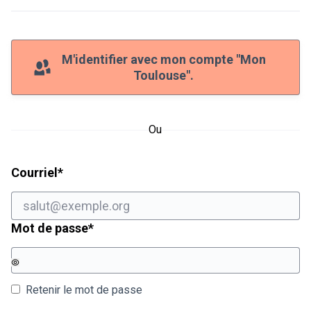
M'identifier avec mon compte "Mon
Toulouse".
Ou
Champ obligatoire
Courriel
*
Champ obligatoire
Mot de passe
*
Retenir le mot de passe