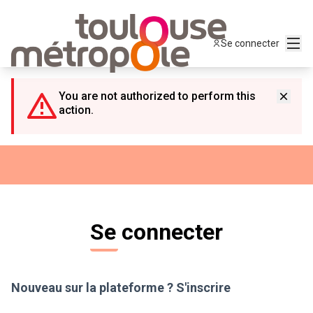
Panneau de gestion des cookies
Menu
Se connecter
You are not authorized to perform this
action.
Se connecter
Nouveau sur la plateforme ?
S'inscrire