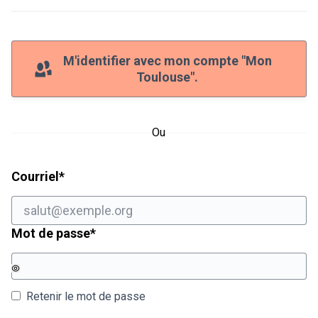
M'identifier avec mon compte "Mon
Toulouse".
Ou
Champ obligatoire
Courriel
*
Champ obligatoire
Mot de passe
*
Retenir le mot de passe