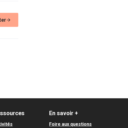
ter
ssources
En savoir +
ivités
Foire aux questions