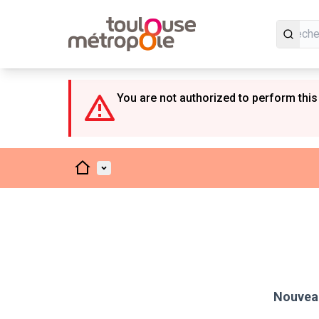
Panneau de gestion des cookies
You are not authorized to perform this
Accueil
Menu principal
Nouveau