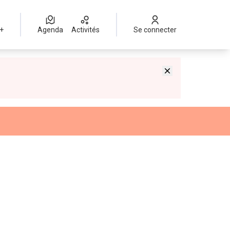
 +
Agenda
Activités
Se connecter