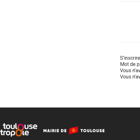
S'inscrir
Mot de p
Vous n’av
Vous n’av