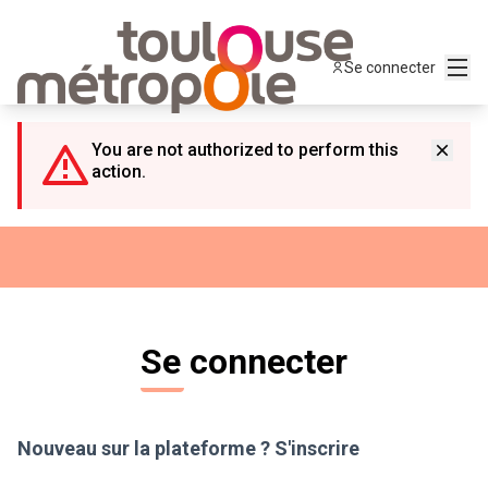
Panneau de gestion des cookies
Menu
Se connecter
You are not authorized to perform this
action.
Se connecter
Nouveau sur la plateforme ?
S'inscrire