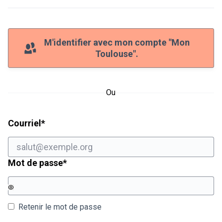
M'identifier avec mon compte "Mon
Toulouse".
Ou
Champ obligatoire
Courriel
*
Champ obligatoire
Mot de passe
*
Retenir le mot de passe