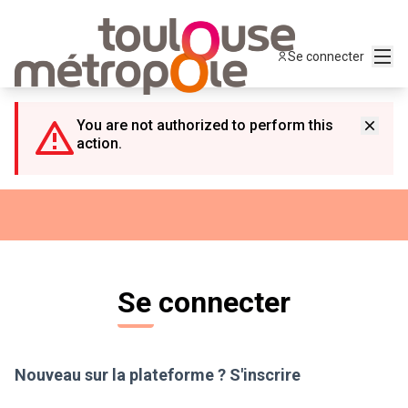
Panneau de gestion des cookies
Menu
Se connecter
You are not authorized to perform this
action.
Se connecter
Nouveau sur la plateforme ?
S'inscrire