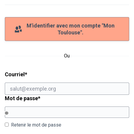
M'identifier avec mon compte "Mon
Toulouse".
Ou
Champ obligatoire
Courriel
*
Champ obligatoire
Mot de passe
*
Retenir le mot de passe