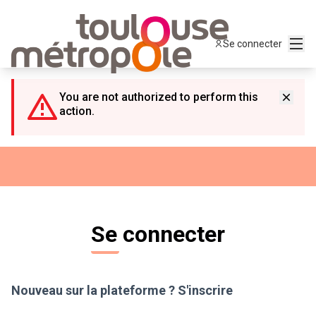
Panneau de gestion des cookies
Menu
Se connecter
You are not authorized to perform this
action.
Se connecter
Nouveau sur la plateforme ?
S'inscrire