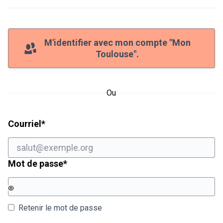
M'identifier avec mon compte "Mon
Toulouse".
Ou
Champ obligatoire
Courriel
*
Champ obligatoire
Mot de passe
*
Retenir le mot de passe