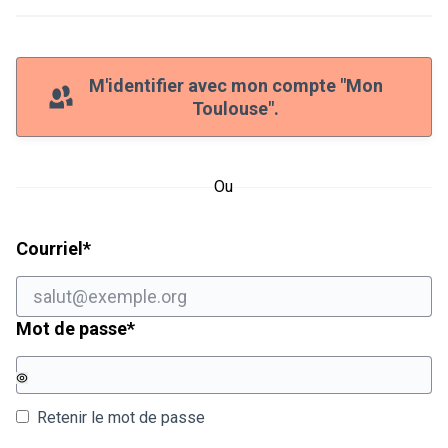
M'identifier avec mon compte "Mon
Toulouse".
Ou
Champ obligatoire
Courriel
*
Champ obligatoire
Mot de passe
*
Retenir le mot de passe