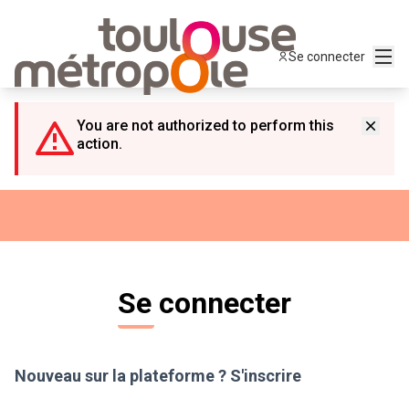
Panneau de gestion des cookies
Menu
Se connecter
You are not authorized to perform this
action.
Se connecter
Nouveau sur la plateforme ?
S'inscrire