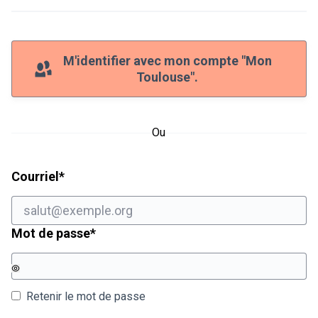
M'identifier avec mon compte "Mon
Toulouse".
Ou
Champ obligatoire
Courriel
*
Champ obligatoire
Mot de passe
*
Retenir le mot de passe