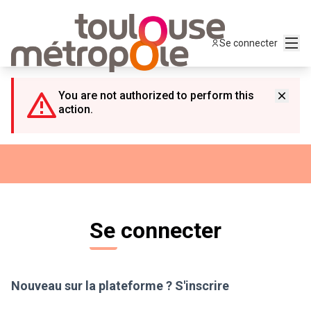
Panneau de gestion des cookies
Menu
Se connecter
You are not authorized to perform this
action.
Se connecter
Nouveau sur la plateforme ?
S'inscrire