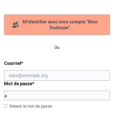
M'identifier avec mon compte "Mon
Toulouse".
Ou
Champ obligatoire
Courriel
*
Champ obligatoire
Mot de passe
*
Retenir le mot de passe