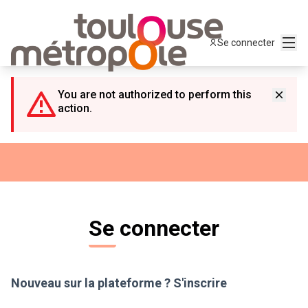
Panneau de gestion des cookies
Menu
Se connecter
You are not authorized to perform this
action.
Se connecter
Nouveau sur la plateforme ?
S'inscrire