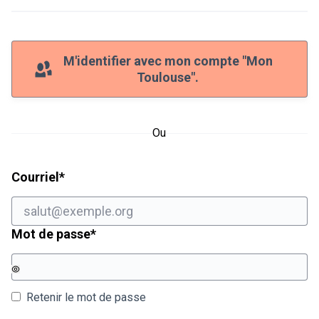
M'identifier avec mon compte "Mon
Toulouse".
Ou
Champ obligatoire
Courriel
*
Champ obligatoire
Mot de passe
*
Retenir le mot de passe