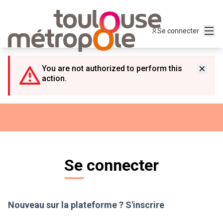
Panneau de gestion des cookies
Menu
Se connecter
You are not authorized to perform this
action.
Se connecter
Nouveau sur la plateforme ?
S'inscrire