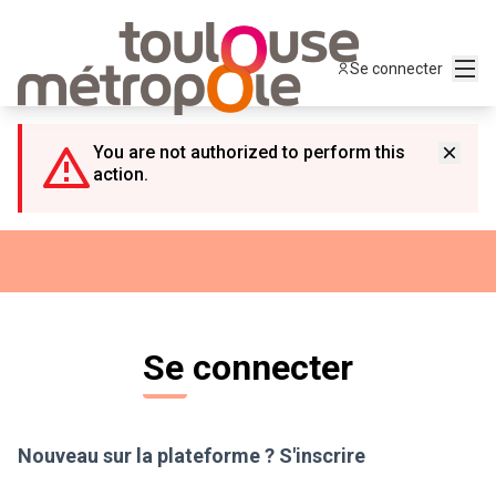
Panneau de gestion des cookies
Menu
Se connecter
You are not authorized to perform this
action.
Se connecter
Nouveau sur la plateforme ?
S'inscrire