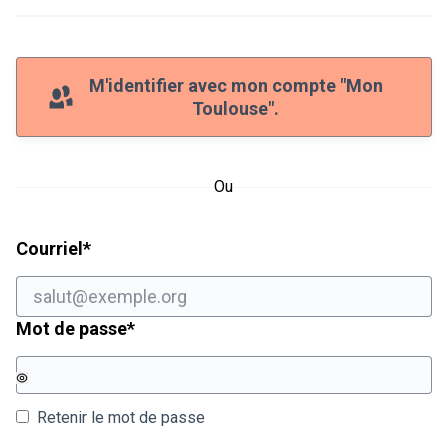
M'identifier avec mon compte "Mon
Toulouse".
Ou
Champ obligatoire
Courriel
*
Champ obligatoire
Mot de passe
*
Retenir le mot de passe