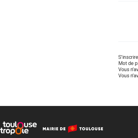
S'inscrir
Mot de p
Vous n’av
Vous n’av