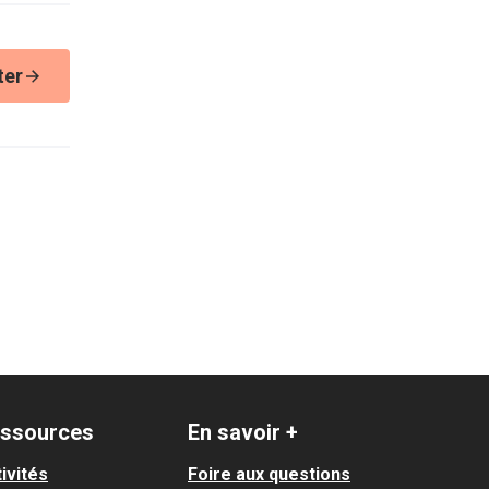
ter
ssources
En savoir +
ivités
Foire aux questions