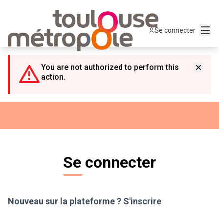
Panneau de gestion des cookies
Menu
Se connecter
You are not authorized to perform this
action.
Se connecter
Nouveau sur la plateforme ?
S'inscrire