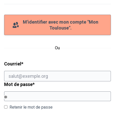
M'identifier avec mon compte "Mon
Toulouse".
Ou
Champ obligatoire
Courriel
*
Champ obligatoire
Mot de passe
*
Retenir le mot de passe