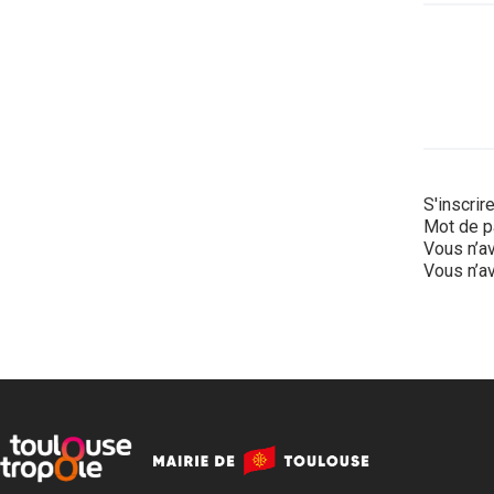
S'inscrir
Mot de p
Vous n’av
Vous n’av