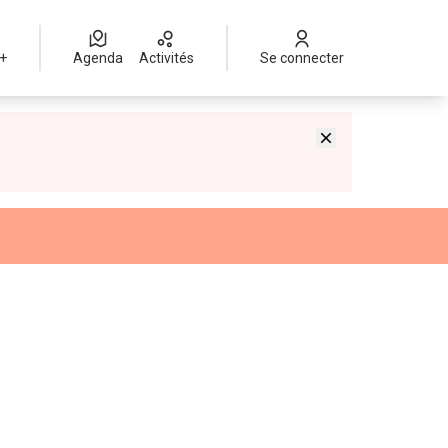
 +
Agenda
Activités
Se connecter