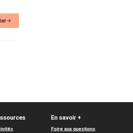
ter
ssources
En savoir +
ivités
Foire aux questions