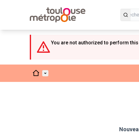
Panneau de gestion des cookies
You are not authorized to perform this
Accueil
Menu principal
Nouveau