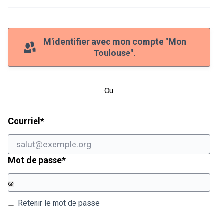
M'identifier avec mon compte "Mon
Toulouse".
Ou
Champ obligatoire
Courriel
*
Champ obligatoire
Mot de passe
*
Retenir le mot de passe