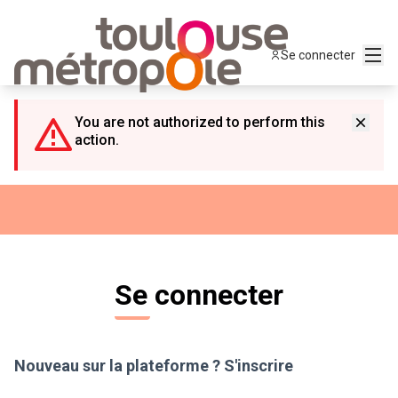
Panneau de gestion des cookies
Menu
Se connecter
You are not authorized to perform this
action.
Se connecter
Nouveau sur la plateforme ?
S'inscrire