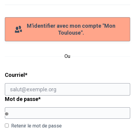
M'identifier avec mon compte "Mon
Toulouse".
Ou
Champ obligatoire
Courriel
*
Champ obligatoire
Mot de passe
*
Retenir le mot de passe