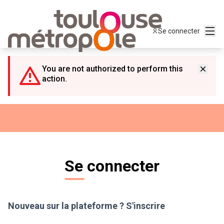
Panneau de gestion des cookies
Menu
Se connecter
You are not authorized to perform this
action.
Se connecter
Nouveau sur la plateforme ?
S'inscrire