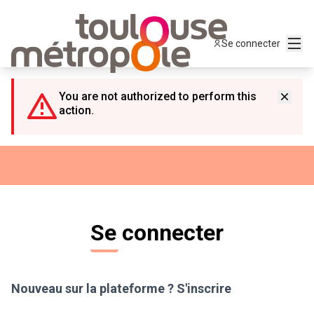
Panneau de gestion des cookies
Menu
Se connecter
You are not authorized to perform this
action.
Se connecter
Nouveau sur la plateforme ?
S'inscrire