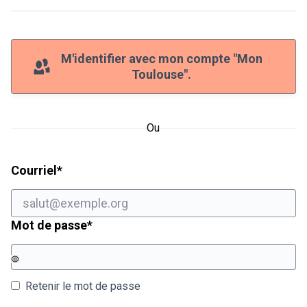
M'identifier avec mon compte "Mon
Toulouse".
Ou
Champ obligatoire
Courriel
*
Champ obligatoire
Mot de passe
*
Retenir le mot de passe