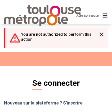
Panneau de gestion des cookies
Menu
Se connecter
You are not authorized to perform this
action.
Se connecter
Nouveau sur la plateforme ?
S'inscrire