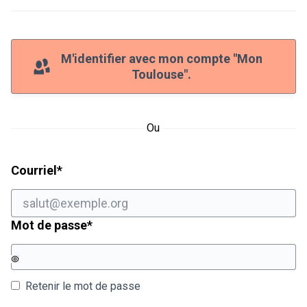
M'identifier avec mon compte "Mon
Toulouse".
Ou
Champ obligatoire
Courriel
*
Champ obligatoire
Mot de passe
*
Retenir le mot de passe