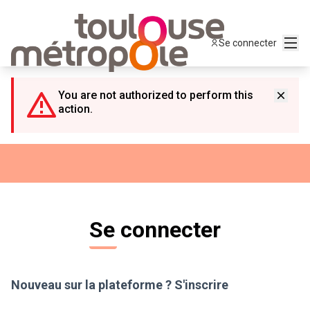
Panneau de gestion des cookies
Menu
Se connecter
You are not authorized to perform this
action.
Se connecter
Nouveau sur la plateforme ?
S'inscrire