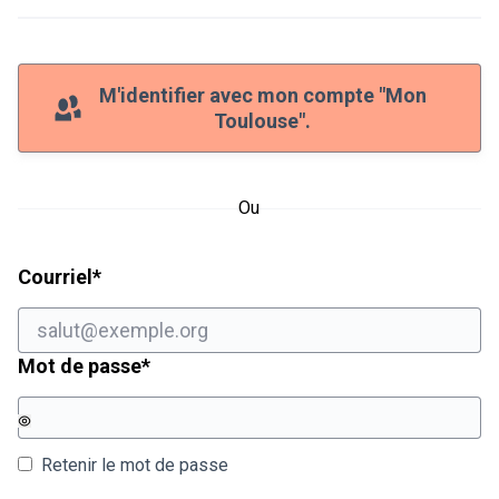
M'identifier avec mon compte "Mon
Toulouse".
Ou
Champ obligatoire
Courriel
*
Champ obligatoire
Mot de passe
*
Retenir le mot de passe