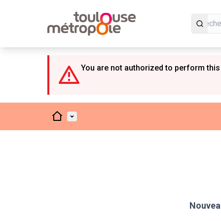
Panneau de gestion des cookies
You are not authorized to perform this
Accueil
Menu principal
Nouveau