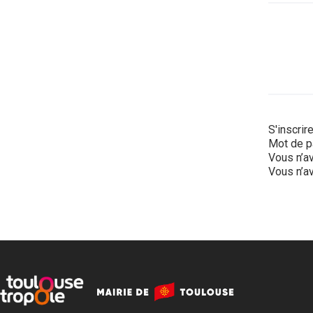
S'inscrir
Mot de p
Vous n’av
Vous n’av