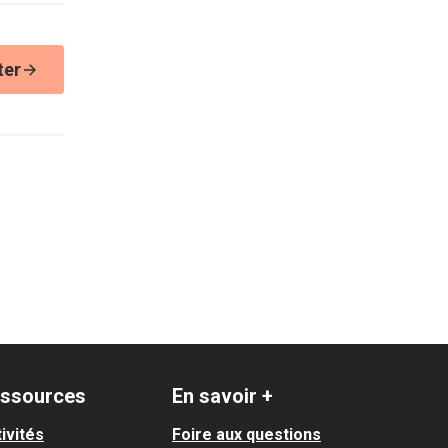
ter
ssources
En savoir +
ivités
Foire aux questions