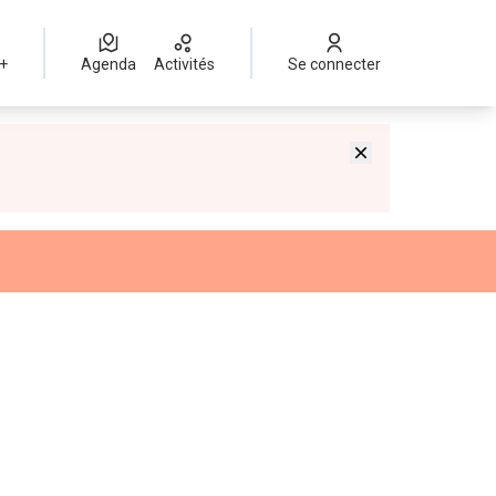
 +
Agenda
Activités
Se connecter