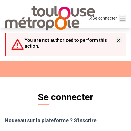
Panneau de gestion des cookies
Menu
Se connecter
You are not authorized to perform this
action.
Se connecter
Nouveau sur la plateforme ?
S'inscrire