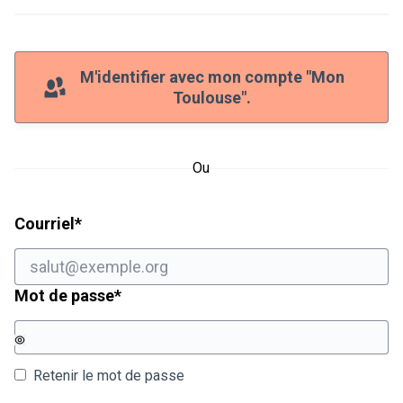
M'identifier avec mon compte "Mon
Toulouse".
Ou
Champ obligatoire
Courriel
*
Champ obligatoire
Mot de passe
*
Retenir le mot de passe