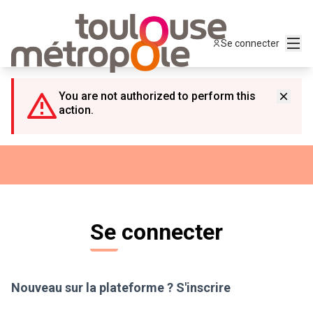
Panneau de gestion des cookies
Menu
Se connecter
You are not authorized to perform this
action.
Se connecter
Nouveau sur la plateforme ?
S'inscrire