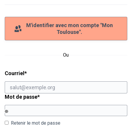
M'identifier avec mon compte "Mon
Toulouse".
Ou
Champ obligatoire
Courriel
*
Champ obligatoire
Mot de passe
*
Retenir le mot de passe