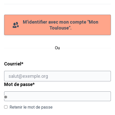
M'identifier avec mon compte "Mon
Toulouse".
Ou
Champ obligatoire
Courriel
*
Champ obligatoire
Mot de passe
*
Retenir le mot de passe