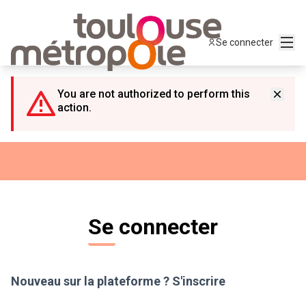
Panneau de gestion des cookies
Menu
Se connecter
You are not authorized to perform this
action.
Se connecter
Nouveau sur la plateforme ?
S'inscrire