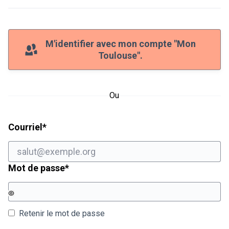
M'identifier avec mon compte "Mon
Toulouse".
Ou
Champ obligatoire
Courriel
*
Champ obligatoire
Mot de passe
*
Retenir le mot de passe