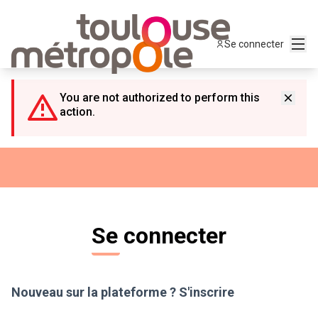
Panneau de gestion des cookies
Menu
Se connecter
You are not authorized to perform this
action.
Se connecter
Nouveau sur la plateforme ?
S'inscrire