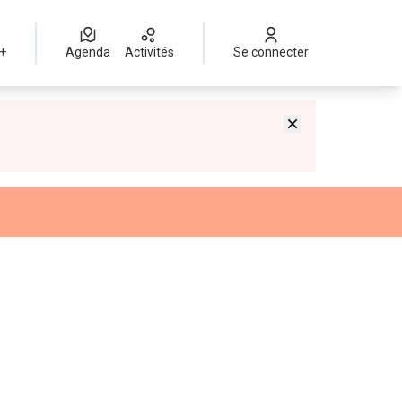
 +
Agenda
Activités
Se connecter