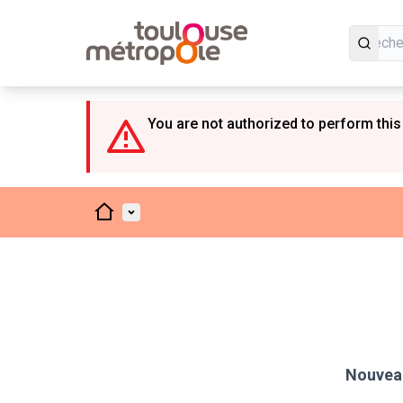
Panneau de gestion des cookies
You are not authorized to perform this
Accueil
Menu principal
Nouveau