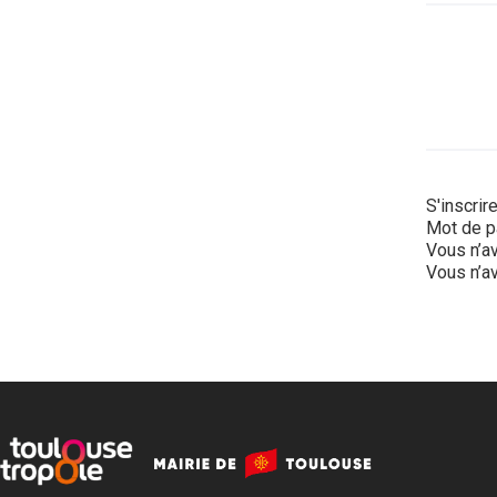
S'inscrir
Mot de p
Vous n’av
Vous n’av