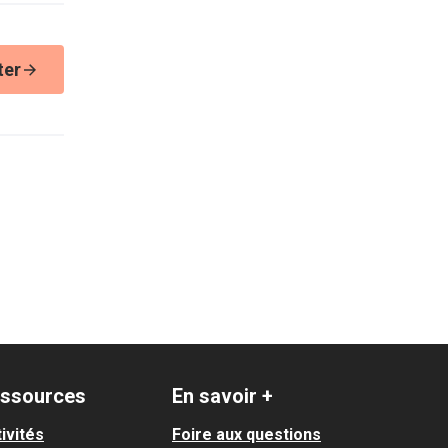
ter
ssources
En savoir +
ivités
Foire aux questions