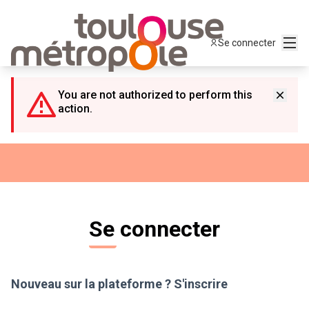
Panneau de gestion des cookies
Menu
Se connecter
You are not authorized to perform this
action.
Se connecter
Nouveau sur la plateforme ?
S'inscrire