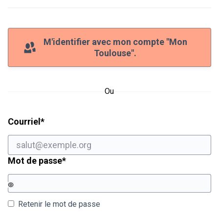
M'identifier avec mon compte "Mon
Toulouse".
Ou
Champ obligatoire
Courriel
*
Champ obligatoire
Mot de passe
*
Retenir le mot de passe