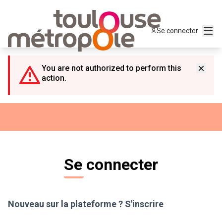
Panneau de gestion des cookies
Menu
Se connecter
You are not authorized to perform this
action.
Se connecter
Nouveau sur la plateforme ?
S'inscrire