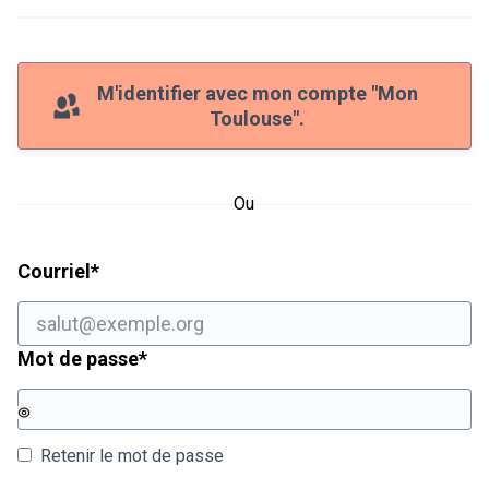
M'identifier avec mon compte "Mon
Toulouse".
Ou
Champ obligatoire
Courriel
*
Champ obligatoire
Mot de passe
*
Retenir le mot de passe