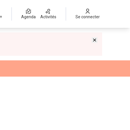
 +
Agenda
Activités
Se connecter