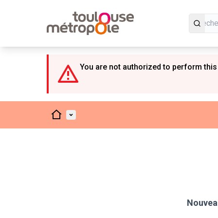
Panneau de gestion des cookies
You are not authorized to perform this
Accueil
Menu principal
Nouveau