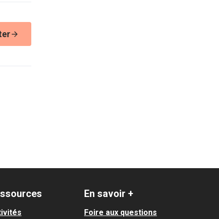
ter
ssources
En savoir +
ivités
Foire aux questions