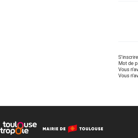
S'inscrir
Mot de p
Vous n’av
Vous n’av