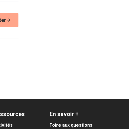
ter
ssources
En savoir +
ivités
Foire aux questions