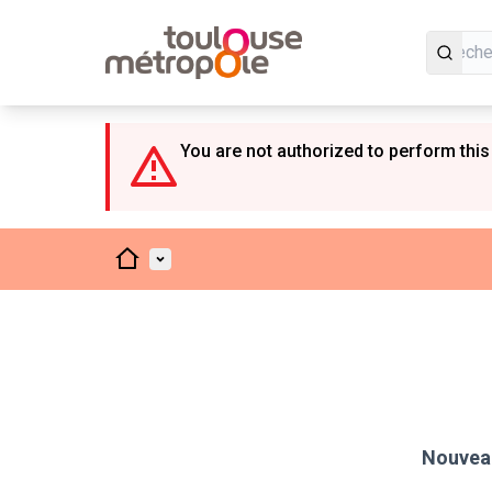
Panneau de gestion des cookies
You are not authorized to perform this
Accueil
Menu principal
Nouveau