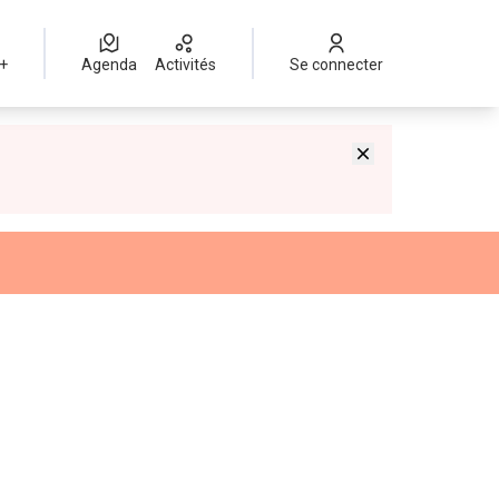
 +
Agenda
Activités
Se connecter