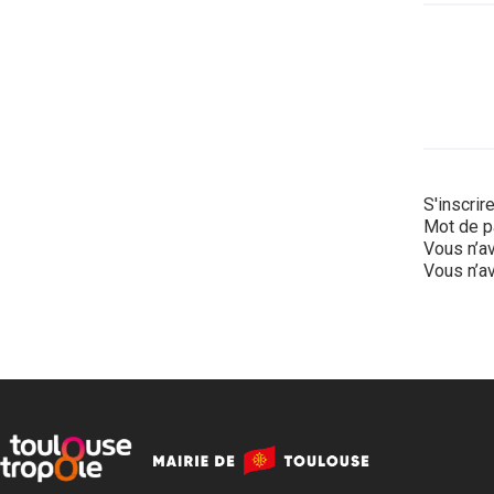
S'inscrir
Mot de p
Vous n’av
Vous n’av