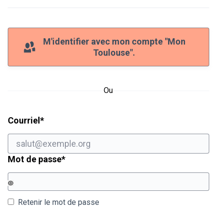
M'identifier avec mon compte "Mon
Toulouse".
Ou
Champ obligatoire
Courriel
*
Champ obligatoire
Mot de passe
*
Retenir le mot de passe