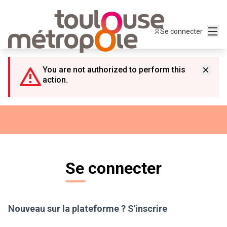
Panneau de gestion des cookies
Menu
Se connecter
You are not authorized to perform this
action.
Se connecter
Nouveau sur la plateforme ?
S'inscrire