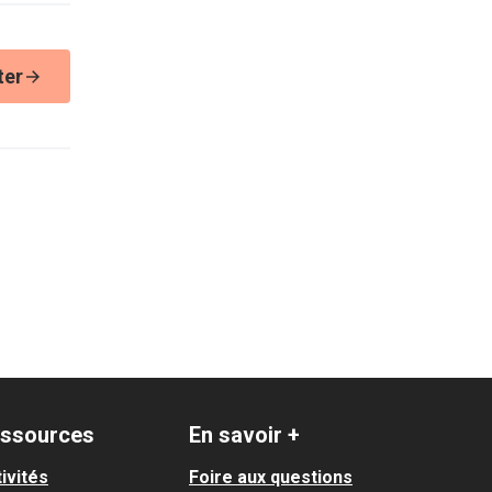
ter
ssources
En savoir +
ivités
Foire aux questions