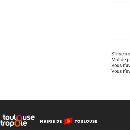
S'inscrir
Mot de p
Vous n’av
Vous n’av