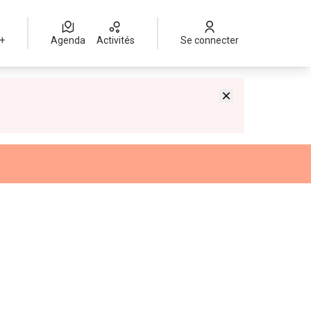
 +
Agenda
Activités
Se connecter