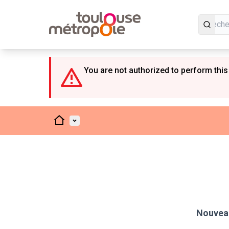
Panneau de gestion des cookies
You are not authorized to perform this
Accueil
Menu principal
Nouveau