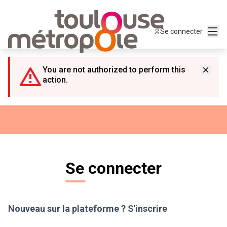
Panneau de gestion des cookies
Menu
Se connecter
You are not authorized to perform this
action.
Se connecter
Nouveau sur la plateforme ?
S'inscrire