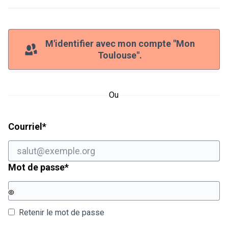
M'identifier avec mon compte "Mon
Toulouse".
Ou
Champ obligatoire
Courriel
*
Champ obligatoire
Mot de passe
*
Retenir le mot de passe