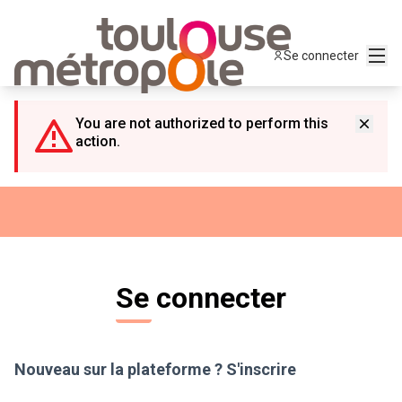
Panneau de gestion des cookies
Menu
Se connecter
You are not authorized to perform this
action.
Se connecter
Nouveau sur la plateforme ?
S'inscrire