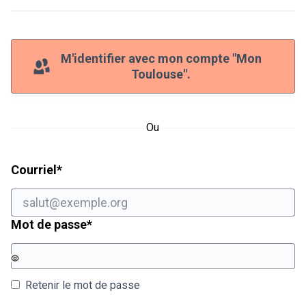
M'identifier avec mon compte "Mon
Toulouse".
Ou
Champ obligatoire
Courriel
*
Champ obligatoire
Mot de passe
*
Retenir le mot de passe