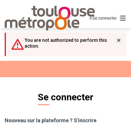
Panneau de gestion des cookies
Menu
Se connecter
You are not authorized to perform this
action.
Se connecter
Nouveau sur la plateforme ?
S'inscrire