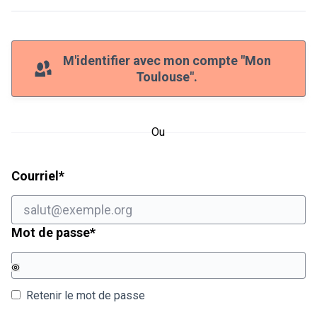
M'identifier avec mon compte "Mon
Toulouse".
Ou
Champ obligatoire
Courriel
*
Champ obligatoire
Mot de passe
*
Retenir le mot de passe