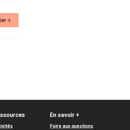
ter
ssources
En savoir +
ivités
Foire aux questions