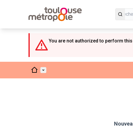
Panneau de gestion des cookies
You are not authorized to perform this
Accueil
Menu principal
Nouveau