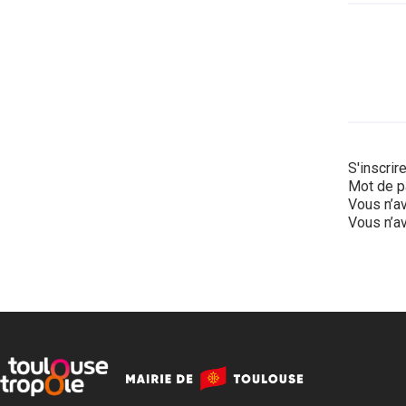
S'inscrir
Mot de p
Vous n’av
Vous n’av