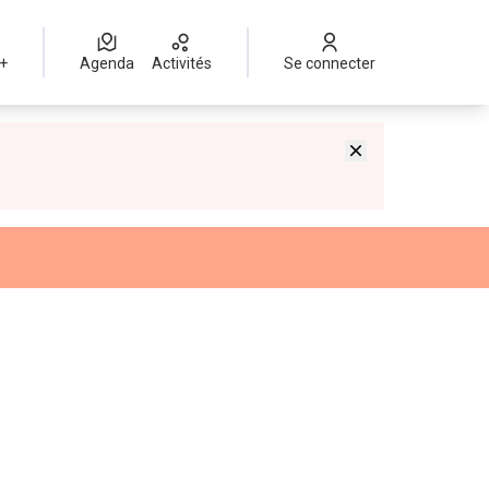
 +
Agenda
Activités
Se connecter