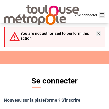
Panneau de gestion des cookies
Menu
Se connecter
You are not authorized to perform this
action.
Se connecter
Nouveau sur la plateforme ?
S'inscrire