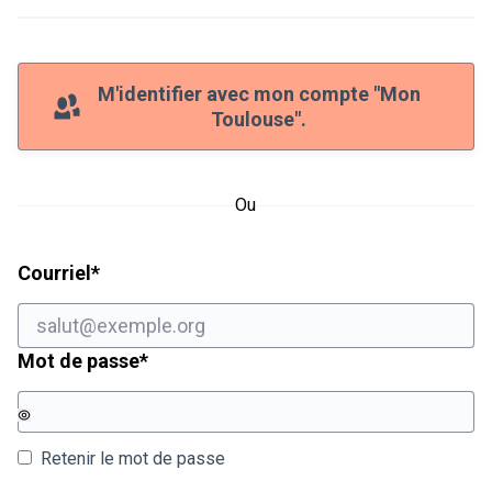
M'identifier avec mon compte "Mon
Toulouse".
Ou
Champ obligatoire
Courriel
*
Champ obligatoire
Mot de passe
*
Retenir le mot de passe