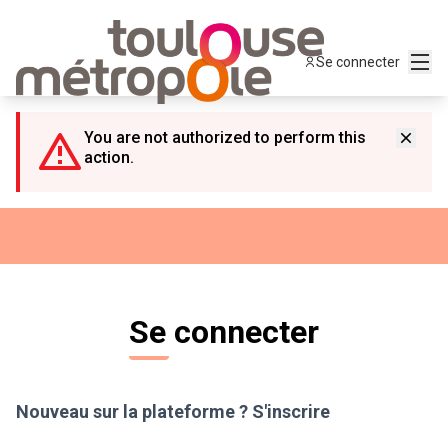
Panneau de gestion des cookies
Menu
Se connecter
You are not authorized to perform this
action.
Se connecter
Nouveau sur la plateforme ?
S'inscrire