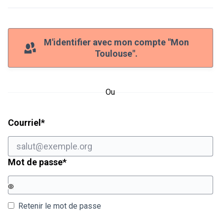
M'identifier avec mon compte "Mon
Toulouse".
Ou
Champ obligatoire
Courriel
*
Champ obligatoire
Mot de passe
*
Retenir le mot de passe