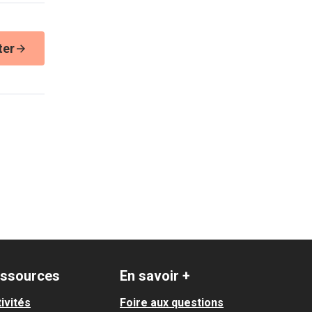
ter
ssources
En savoir +
ivités
Foire aux questions