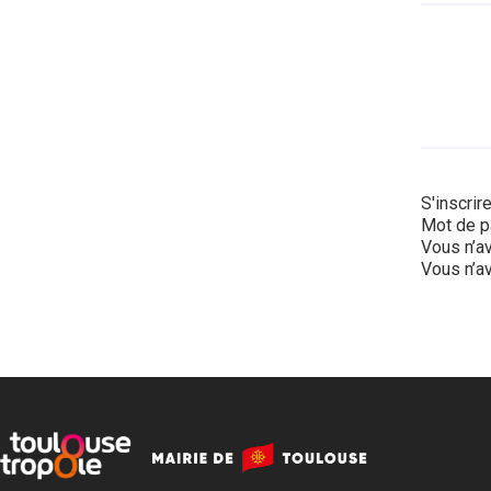
S'inscrir
Mot de p
Vous n’av
Vous n’av