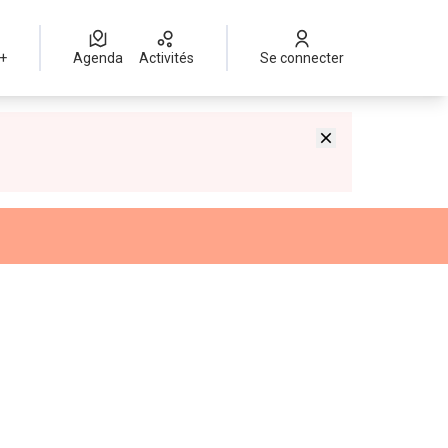
 +
Agenda
Activités
Se connecter