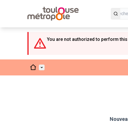
Panneau de gestion des cookies
You are not authorized to perform this
Accueil
Menu principal
Nouveau