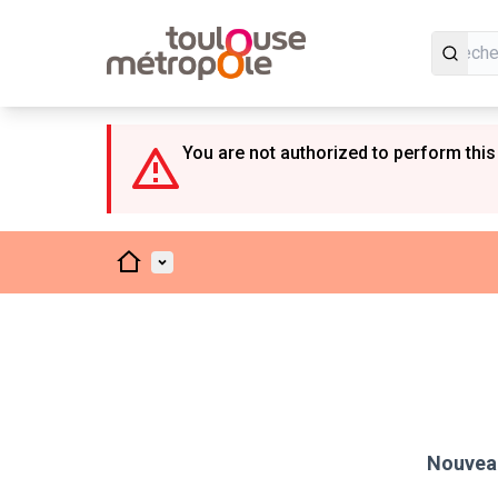
Panneau de gestion des cookies
You are not authorized to perform this
Accueil
Menu principal
Nouveau