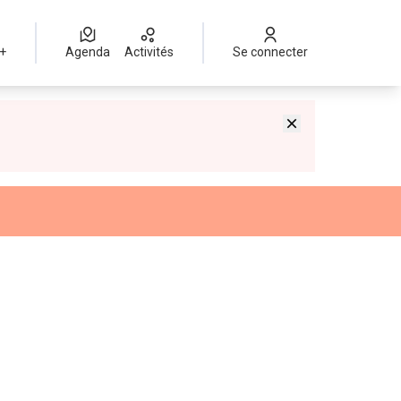
 +
Agenda
Activités
Se connecter