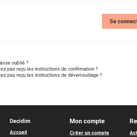
Se connec
e
asse oublié ?
ez pas reçu les instructions de confirmation ?
ez pas reçu les instructions de déverrouillage ?
Mon compte
Re
Decidim
Accueil
Créer un compte
Act