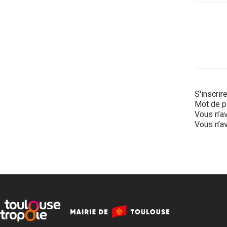
S'inscrir
Mot de p
Vous n’av
Vous n’av