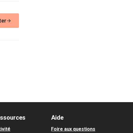
ter
ssources
Aide
ivité
Foire aux questions