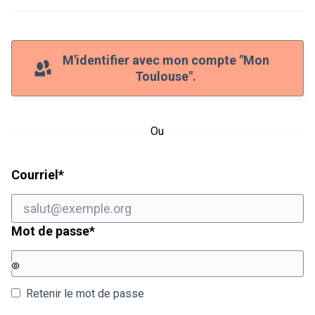
M'identifier avec mon compte "Mon
Toulouse".
Ou
Champ obligatoire
Courriel
*
Champ obligatoire
Mot de passe
*
Retenir le mot de passe