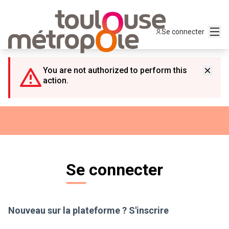
Panneau de gestion des cookies
Menu
Se connecter
You are not authorized to perform this
action.
Se connecter
Nouveau sur la plateforme ?
S'inscrire