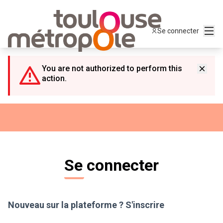
Panneau de gestion des cookies
Menu
Se connecter
You are not authorized to perform this
action.
Se connecter
Nouveau sur la plateforme ?
S'inscrire