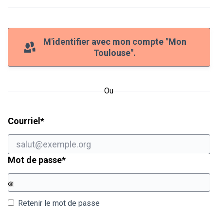
M'identifier avec mon compte "Mon
Toulouse".
Ou
Champ obligatoire
Courriel
*
Champ obligatoire
Mot de passe
*
Retenir le mot de passe