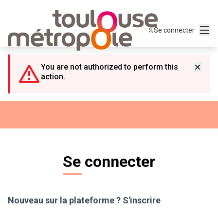
Panneau de gestion des cookies
Menu
Se connecter
You are not authorized to perform this
action.
Se connecter
Nouveau sur la plateforme ?
S'inscrire