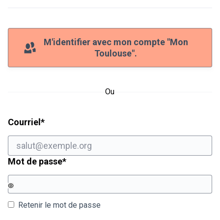
M'identifier avec mon compte "Mon
Toulouse".
Ou
Champ obligatoire
Courriel
*
Champ obligatoire
Mot de passe
*
Retenir le mot de passe