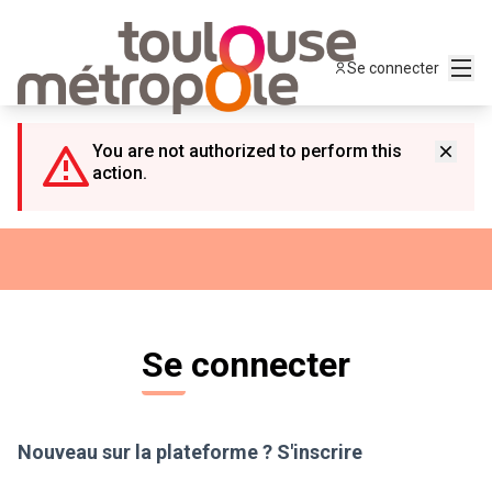
Panneau de gestion des cookies
Menu
Se connecter
You are not authorized to perform this
action.
Se connecter
Nouveau sur la plateforme ?
S'inscrire