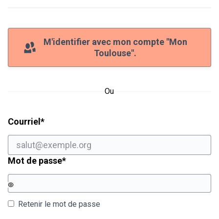
M'identifier avec mon compte "Mon
Toulouse".
Ou
Champ obligatoire
Courriel
*
Champ obligatoire
Mot de passe
*
Retenir le mot de passe